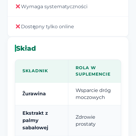
Wymaga systematyczności
Dostępny tylko online
Skład
ROLA W
SKŁADNIK
SUPLEMENCIE
Wsparcie dróg
Żurawina
moczowych
Ekstrakt z
Zdrowie
palmy
prostaty
sabałowej