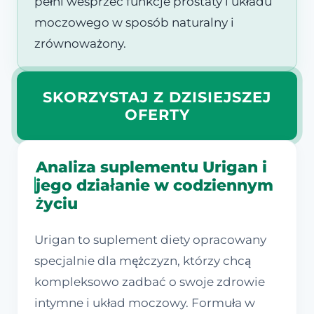
pełni wesprzeć funkcje prostaty i układu
moczowego w sposób naturalny i
zrównoważony.
SKORZYSTAJ Z DZISIEJSZEJ
OFERTY
Analiza suplementu Urigan i
jego działanie w codziennym
życiu
Urigan to suplement diety opracowany
specjalnie dla mężczyzn, którzy chcą
kompleksowo zadbać o swoje zdrowie
intymne i układ moczowy. Formuła w