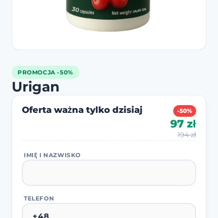
PROMOCJA -50%
Urigan
Oferta ważna tylko dzisiaj
-50%
97 zł
194 zł
IMIĘ I NAZWISKO
TELEFON