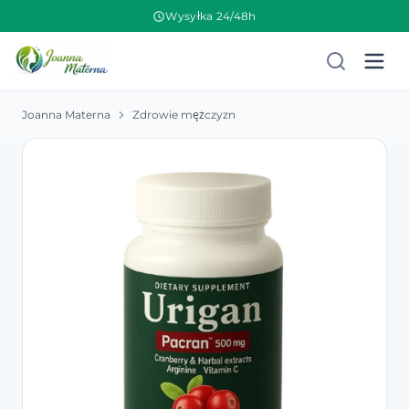
Wysyłka 24/48h
Joanna Materna
Zdrowie mężczyzn