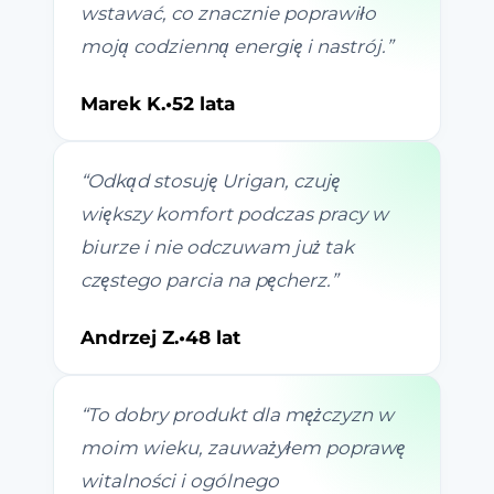
wstawać, co znacznie poprawiło
moją codzienną energię i nastrój.
”
Marek K.
•
52 lata
“
Odkąd stosuję Urigan, czuję
większy komfort podczas pracy w
biurze i nie odczuwam już tak
częstego parcia na pęcherz.
”
Andrzej Z.
•
48 lat
“
To dobry produkt dla mężczyzn w
moim wieku, zauważyłem poprawę
witalności i ogólnego