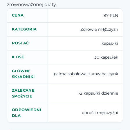
zrównoważonej diety.
97 PLN
CENA
Zdrowie mężczyzn
KATEGORIA
kapsułki
POSTAĆ
30 kapsułek
ILOŚĆ
GŁÓWNE
palma sabałowa, żurawina, cynk
SKŁADNIKI
ZALECANE
1-2 kapsułki dziennie
SPOŻYCIE
ODPOWIEDNI
dorośli mężczyźni
DLA