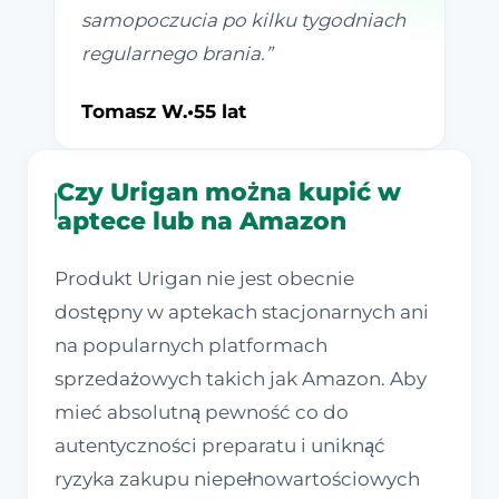
samopoczucia po kilku tygodniach
regularnego brania.
”
Tomasz W.
•
55 lat
Czy Urigan można kupić w
aptece lub na Amazon
Produkt Urigan nie jest obecnie
dostępny w aptekach stacjonarnych ani
na popularnych platformach
sprzedażowych takich jak Amazon. Aby
mieć absolutną pewność co do
autentyczności preparatu i uniknąć
ryzyka zakupu niepełnowartościowych