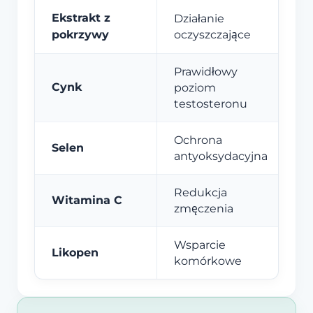
Ekstrakt z
Działanie
pokrzywy
oczyszczające
Prawidłowy
Cynk
poziom
testosteronu
Ochrona
Selen
antyoksydacyjna
Redukcja
Witamina C
zmęczenia
Wsparcie
Likopen
komórkowe