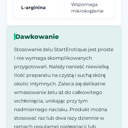
Wspomaga
L-arginina
mikrokrążenie
Dawkowanie
Stosowanie żelu StartErotique jest proste
i nie wymaga skomplikowanych
przygotowań. Należy nanieść niewielką
ilość preparatu na czystą i suchą skórę
okolic intymnych. Zaleca się delikatne
wmasowanie żelu aż do całkowitego
wchłonięcia, unikając przy tym
nadmiernego nacisku. Produkt można
stosować raz lub dwa razy dziennie w
ramach regularnej pielęgnacji lub