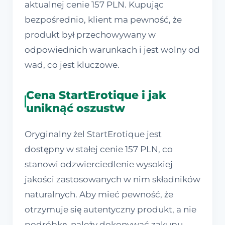
aktualnej cenie 157 PLN. Kupując
bezpośrednio, klient ma pewność, że
produkt był przechowywany w
odpowiednich warunkach i jest wolny od
wad, co jest kluczowe.
Cena StartErotique i jak
uniknąć oszustw
Oryginalny żel StartErotique jest
dostępny w stałej cenie 157 PLN, co
stanowi odzwierciedlenie wysokiej
jakości zastosowanych w nim składników
naturalnych. Aby mieć pewność, że
otrzymuje się autentyczny produkt, a nie
podróbkę, należy dokonywać zakupu