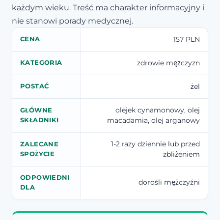
każdym wieku. Treść ma charakter informacyjny i
nie stanowi porady medycznej.
157 PLN
CENA
zdrowie mężczyzn
KATEGORIA
żel
POSTAĆ
olejek cynamonowy, olej
GŁÓWNE
macadamia, olej arganowy
SKŁADNIKI
1-2 razy dziennie lub przed
ZALECANE
zbliżeniem
SPOŻYCIE
ODPOWIEDNI
dorośli mężczyźni
DLA