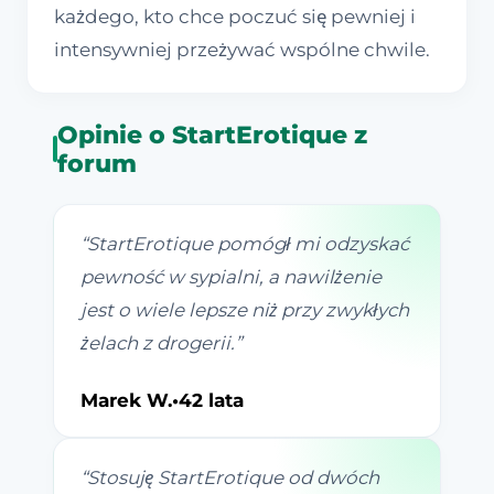
każdego, kto chce poczuć się pewniej i
intensywniej przeżywać wspólne chwile.
Opinie o StartErotique z
forum
“
StartErotique pomógł mi odzyskać
pewność w sypialni, a nawilżenie
jest o wiele lepsze niż przy zwykłych
żelach z drogerii.
”
Marek W.
•
42 lata
“
Stosuję StartErotique od dwóch