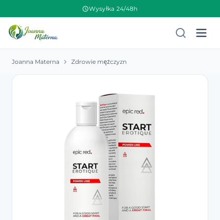
Wysyłka 24/48h
Joanna Materna
Zdrowie mężczyzn