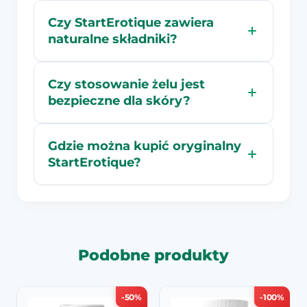
Czy StartErotique zawiera
naturalne składniki?
Czy stosowanie żelu jest
bezpieczne dla skóry?
Gdzie można kupić oryginalny
StartErotique?
Podobne produkty
-50%
-100%