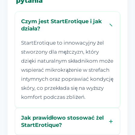
pytania
Czym jest StartErotique i jak
działa?
StartErotique to innowacyjny żel
stworzony dla mężczyzn, który
dzięki naturalnym składnikom może
wspierać mikrokrążenie w strefach
intymnych oraz poprawiać kondycję
skóry, co przekłada się na wyższy
komfort podczas zbliżeń.
Jak prawidłowo stosować żel
StartErotique?