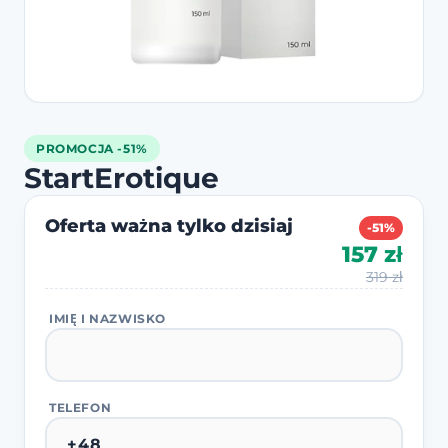
PROMOCJA -51%
StartErotique
Oferta ważna tylko dzisiaj
-51%
157 zł
319 zł
IMIĘ I NAZWISKO
TELEFON