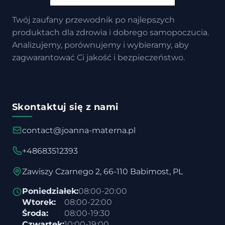
Twój zaufany przewodnik po najlepszych
produktach dla zdrowia i dobrego samopoczucia.
Analizujemy, porównujemy i wybieramy, aby
zagwarantować Ci jakość i bezpieczeństwo.
Skontaktuj się z nami
contact@joanna-materna.pl
+48683512393
Zawiszy Czarnego 2, 66-110 Babimost, PL
Poniedziałek:
08:00-20:00
Wtorek:
08:00-22:00
Środa:
08:00-19:30
Czwartek:
10:00-19:00