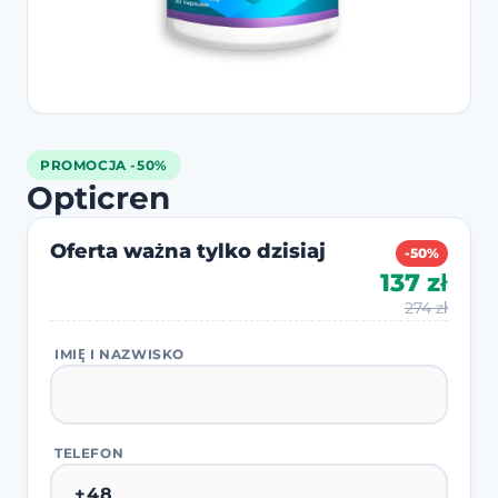
PROMOCJA -50%
Opticren
Oferta ważna tylko dzisiaj
-50%
137 zł
274 zł
IMIĘ I NAZWISKO
TELEFON