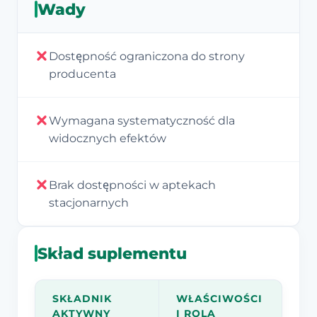
Wady
Dostępność ograniczona do strony
producenta
Wymagana systematyczność dla
widocznych efektów
Brak dostępności w aptekach
stacjonarnych
Skład suplementu
SKŁADNIK
WŁAŚCIWOŚCI
AKTYWNY
I ROLA