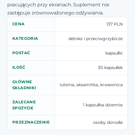
pracujących przy ekranach. Suplement nie
zastępuje zrównoważonego odżywiania.
137 PLN
CENA
detoks i przeciwgrzybicze
KATEGORIA
kapsułki
POSTAĆ
30 kapsułek
ILOŚĆ
GŁÓWNE
luteina, aksamitka, krwawnica
SKŁADNIKI
ZALECANE
1 kapsułka dziennie
SPOŻYCIE
osoby dorosłe
PRZEZNACZENIE