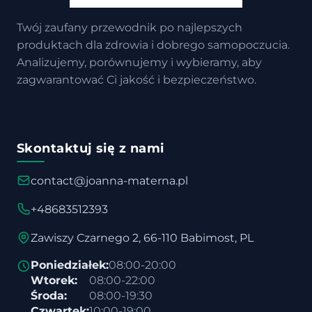
Twój zaufany przewodnik po najlepszych
produktach dla zdrowia i dobrego samopoczucia.
Analizujemy, porównujemy i wybieramy, aby
zagwarantować Ci jakość i bezpieczeństwo.
Skontaktuj się z nami
contact@joanna-materna.pl
+48683512393
Zawiszy Czarnego 2, 66-110 Babimost, PL
Poniedziałek:
08:00-20:00
Wtorek:
08:00-22:00
Środa:
08:00-19:30
Czwartek:
10:00-19:00