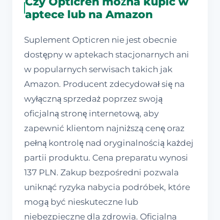
Czy Opticren można kupić w
aptece lub na Amazon
Suplement Opticren nie jest obecnie
dostępny w aptekach stacjonarnych ani
w popularnych serwisach takich jak
Amazon. Producent zdecydował się na
wyłączną sprzedaż poprzez swoją
oficjalną stronę internetową, aby
zapewnić klientom najniższą cenę oraz
pełną kontrolę nad oryginalnością każdej
partii produktu. Cena preparatu wynosi
137 PLN. Zakup bezpośredni pozwala
uniknąć ryzyka nabycia podróbek, które
mogą być nieskuteczne lub
niebezpieczne dla zdrowia. Oficjalna