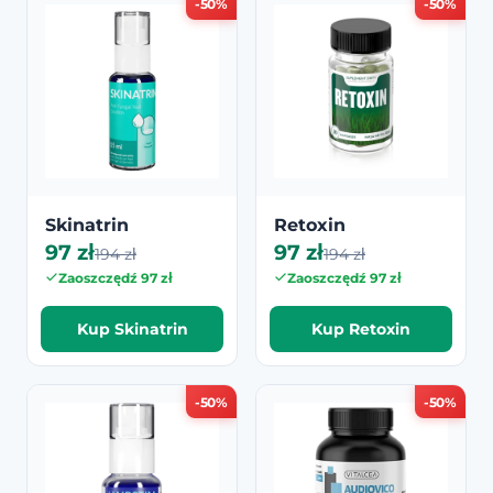
-50%
-50%
Skinatrin
Retoxin
97 zł
97 zł
194 zł
194 zł
Zaoszczędź 97 zł
Zaoszczędź 97 zł
Kup Skinatrin
Kup Retoxin
-50%
-50%