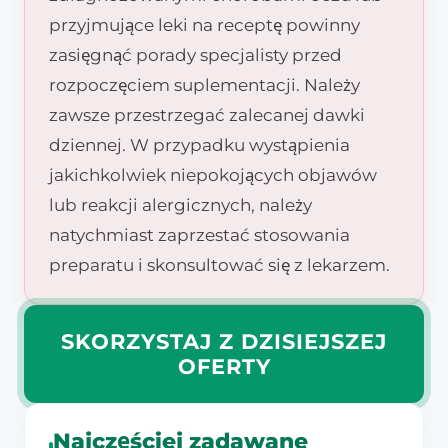
przyjmujące leki na receptę powinny
zasięgnąć porady specjalisty przed
rozpoczęciem suplementacji. Należy
zawsze przestrzegać zalecanej dawki
dziennej. W przypadku wystąpienia
jakichkolwiek niepokojących objawów
lub reakcji alergicznych, należy
natychmiast zaprzestać stosowania
preparatu i skonsultować się z lekarzem.
SKORZYSTAJ Z DZISIEJSZEJ
OFERTY
Najczęściej zadawane