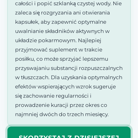
całości i popić szklanką czystej wody. Nie
zaleca się rozgryzania ani otwierania
kapsułek, aby zapewnić optymalne
uwalnianie składników aktywnych w
układzie pokarmowym. Najlepiej
przyjmować suplement w trakcie
posiłku, co może sprzyjać lepszemu
przyswajaniu substancji rozpuszczalnych
w tłuszczach. Dla uzyskania optymalnych
efektów wspierających wzrok sugeruje
się zachowanie regularności i
prowadzenie kuracji przez okres co
najmniej dwóch do trzech miesięcy.
SKORZYSTAJ Z DZISIEJSZEJ