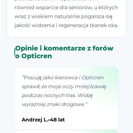
również wsparcie dla seniorów, u których
wraz z wiekiem naturalnie pogarsza się
jakość widzenia i regeneracja tkanek oka.
Opinie i komentarze z forów
o Opticren
“
Pracuję jako kierowca i Opticren
sprawił, że moje oczy mniej łzawią
podczas nocnych tras. Widzę
wyraźniej znaki drogowe.
”
Andrzej L.
•
48 lat