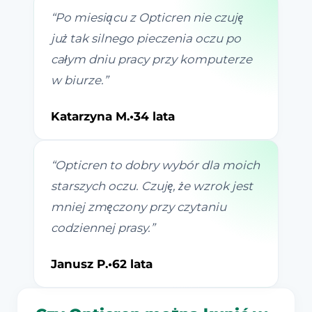
“
Po miesiącu z Opticren nie czuję
już tak silnego pieczenia oczu po
całym dniu pracy przy komputerze
w biurze.
”
Katarzyna M.
•
34 lata
“
Opticren to dobry wybór dla moich
starszych oczu. Czuję, że wzrok jest
mniej zmęczony przy czytaniu
codziennej prasy.
”
Janusz P.
•
62 lata