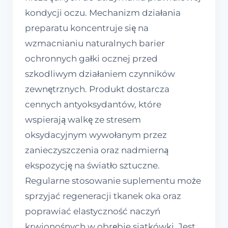
kondycji oczu. Mechanizm działania
preparatu koncentruje się na
wzmacnianiu naturalnych barier
ochronnych gałki ocznej przed
szkodliwym działaniem czynników
zewnętrznych. Produkt dostarcza
cennych antyoksydantów, które
wspierają walkę ze stresem
oksydacyjnym wywołanym przez
zanieczyszczenia oraz nadmierną
ekspozycję na światło sztuczne.
Regularne stosowanie suplementu może
sprzyjać regeneracji tkanek oka oraz
poprawiać elastyczność naczyń
krwionośnych w obrębie siatkówki. Jest