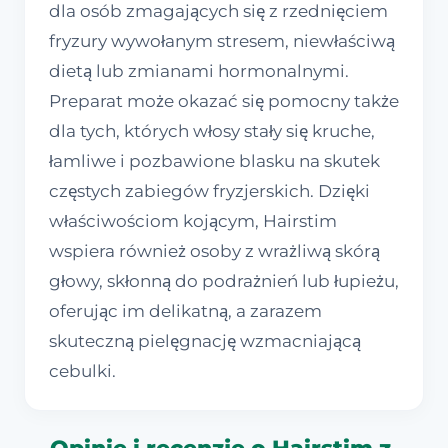
dla osób zmagających się z rzednięciem
fryzury wywołanym stresem, niewłaściwą
dietą lub zmianami hormonalnymi.
Preparat może okazać się pomocny także
dla tych, których włosy stały się kruche,
łamliwe i pozbawione blasku na skutek
częstych zabiegów fryzjerskich. Dzięki
właściwościom kojącym, Hairstim
wspiera również osoby z wrażliwą skórą
głowy, skłonną do podrażnień lub łupieżu,
oferując im delikatną, a zarazem
skuteczną pielęgnację wzmacniającą
cebulki.