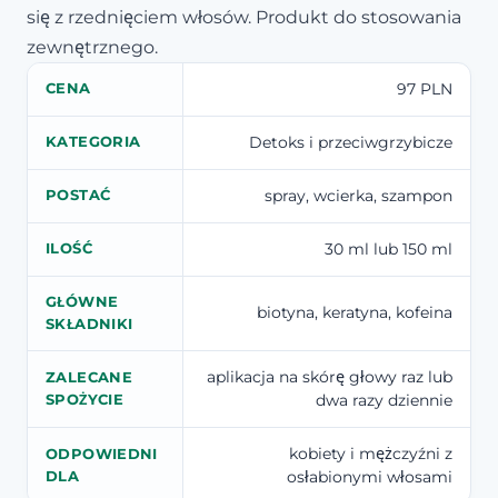
się z rzednięciem włosów. Produkt do stosowania
zewnętrznego.
97 PLN
CENA
Detoks i przeciwgrzybicze
KATEGORIA
spray, wcierka, szampon
POSTAĆ
30 ml lub 150 ml
ILOŚĆ
GŁÓWNE
biotyna, keratyna, kofeina
SKŁADNIKI
aplikacja na skórę głowy raz lub
ZALECANE
dwa razy dziennie
SPOŻYCIE
kobiety i mężczyźni z
ODPOWIEDNI
osłabionymi włosami
DLA