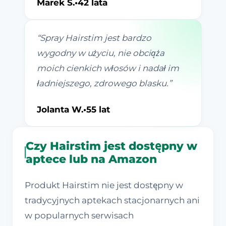
Marek S.
•
42 lata
“
Spray Hairstim jest bardzo
wygodny w użyciu, nie obciąża
moich cienkich włosów i nadał im
ładniejszego, zdrowego blasku.
”
Jolanta W.
•
55 lat
Czy Hairstim jest dostępny w
aptece lub na Amazon
Produkt Hairstim nie jest dostępny w
tradycyjnych aptekach stacjonarnych ani
w popularnych serwisach