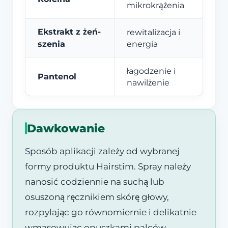
mikrokrążenia
Ekstrakt z żeń-
rewitalizacja i
szenia
energia
łagodzenie i
Pantenol
nawilżenie
Dawkowanie
Sposób aplikacji zależy od wybranej
formy produktu Hairstim. Spray należy
nanosić codziennie na suchą lub
osuszoną ręcznikiem skórę głowy,
rozpylając go równomiernie i delikatnie
wmasowując opuszkami palców.