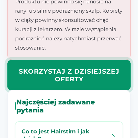
Produktu nie powinno się nanosić na
rany lub silnie podrażniony skalp. Kobiety
w ciąży powinny skonsultować chęć
kuracji z lekarzem. W razie wystąpienia
podrażnień należy natychmiast przerwać
stosowanie.
SKORZYSTAJ Z DZISIEJSZEJ
OFERTY
Najczęściej zadawane
pytania
Co to jest Hairstim i jak