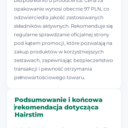
bezpośrednio u producenta. Cena za
opakowanie wynosi obecnie 97 PLN, co
odzwierciedla jakość zastosowanych
składników aktywnych. Rekomenduje się
regularne sprawdzanie oficjalnej strony
pod kątem promocji, które pozwalają na
zakup produktów w korzystniejszych
zestawach, zapewniając bezpieczeństwo
transakcji i pewność otrzymania
pełnowartościowego towaru.
Podsumowanie i końcowa
rekomendacja dotycząca
Hairstim