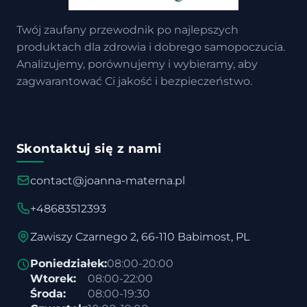
Twój zaufany przewodnik po najlepszych
produktach dla zdrowia i dobrego samopoczucia.
Analizujemy, porównujemy i wybieramy, aby
zagwarantować Ci jakość i bezpieczeństwo.
Skontaktuj się z nami
contact@joanna-materna.pl
+48683512393
Zawiszy Czarnego 2, 66-110 Babimost, PL
Poniedziałek:
08:00-20:00
Wtorek:
08:00-22:00
Środa:
08:00-19:30