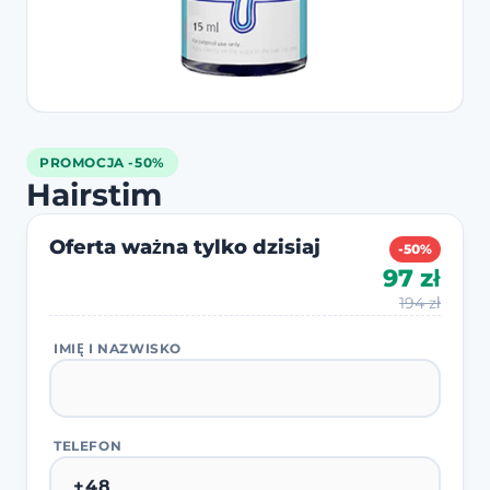
PROMOCJA -50%
Hairstim
Oferta ważna tylko dzisiaj
-50%
97 zł
194 zł
IMIĘ I NAZWISKO
TELEFON