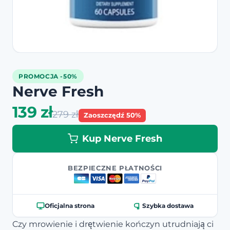
PROMOCJA -50%
Nerve Fresh
139 zł
279 zł
Zaoszczędź 50%
Kup Nerve Fresh
BEZPIECZNE PŁATNOŚCI
Oficjalna strona
Szybka dostawa
Czy mrowienie i drętwienie kończyn utrudniają ci