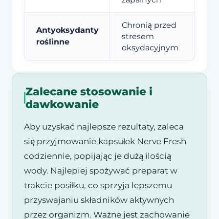
Chronią przed
Antyoksydanty
stresem
roślinne
oksydacyjnym
Zalecane stosowanie i
dawkowanie
Aby uzyskać najlepsze rezultaty, zaleca
się przyjmowanie kapsułek Nerve Fresh
codziennie, popijając je dużą ilością
wody. Najlepiej spożywać preparat w
trakcie posiłku, co sprzyja lepszemu
przyswajaniu składników aktywnych
przez organizm. Ważne jest zachowanie