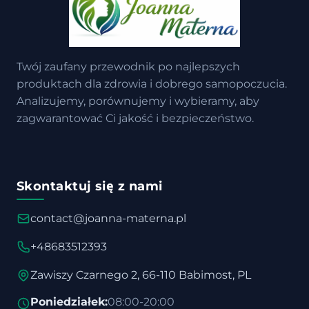
Twój zaufany przewodnik po najlepszych
produktach dla zdrowia i dobrego samopoczucia.
Analizujemy, porównujemy i wybieramy, aby
zagwarantować Ci jakość i bezpieczeństwo.
Skontaktuj się z nami
contact@joanna-materna.pl
+48683512393
Zawiszy Czarnego 2, 66-110 Babimost, PL
Poniedziałek:
08:00-20:00