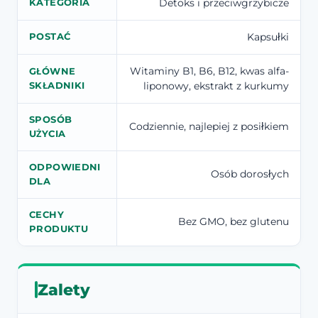
Detoks i przeciwgrzybicze
KATEGORIA
Kapsułki
POSTAĆ
Witaminy B1, B6, B12, kwas alfa-
GŁÓWNE
liponowy, ekstrakt z kurkumy
SKŁADNIKI
SPOSÓB
Codziennie, najlepiej z posiłkiem
UŻYCIA
ODPOWIEDNI
Osób dorosłych
DLA
CECHY
Bez GMO, bez glutenu
PRODUKTU
Zalety