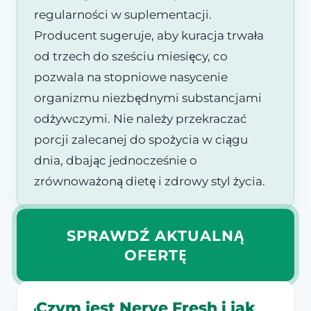
regularności w suplementacji.
Producent sugeruje, aby kuracja trwała
od trzech do sześciu miesięcy, co
pozwala na stopniowe nasycenie
organizmu niezbędnymi substancjami
odżywczymi. Nie należy przekraczać
porcji zalecanej do spożycia w ciągu
dnia, dbając jednocześnie o
zrównoważoną dietę i zdrowy styl życia.
SPRAWDŹ AKTUALNĄ
OFERTĘ
Czym jest Nerve Fresh i jak