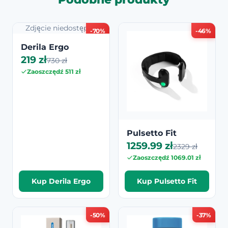
Zdjęcie niedostępne
-70%
-46%
Derila Ergo
219 zł
730 zł
Zaoszczędź 511 zł
Pulsetto Fit
1259.99 zł
2329 zł
Zaoszczędź 1069.01 zł
Kup Derila Ergo
Kup Pulsetto Fit
-50%
-37%