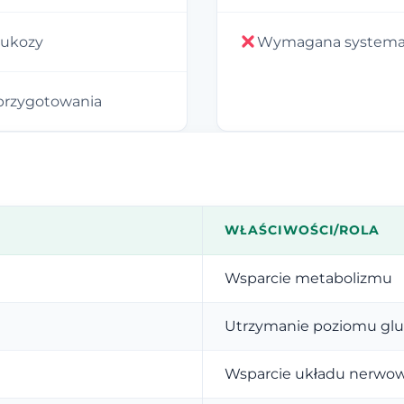
lukozy
Wymagana systemat
przygotowania
WŁAŚCIWOŚCI/ROLA
Wsparcie metabolizmu
Utrzymanie poziomu gl
Wsparcie układu nerwo