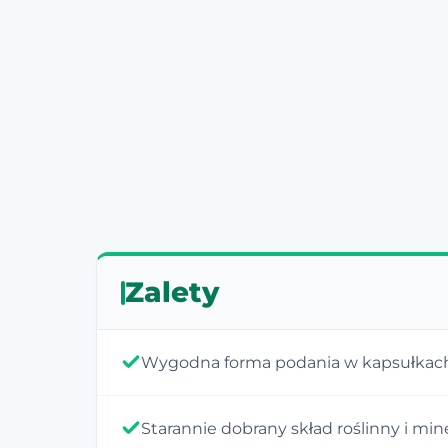
Zalety
Wygodna forma podania w kapsułkac
Starannie dobrany skład roślinny i min