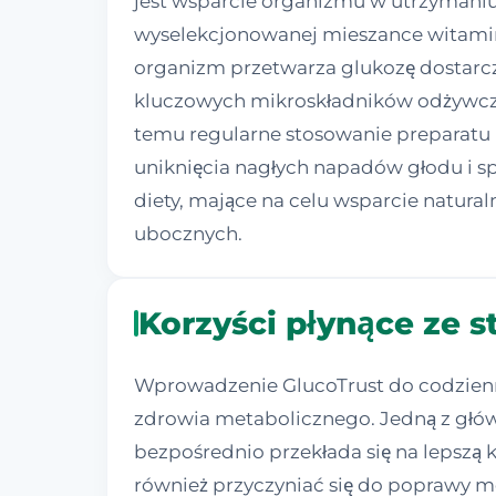
jest wsparcie organizmu w utrzymaniu
wyselekcjonowanej mieszance witamin,
organizm przetwarza glukozę dostarcz
kluczowych mikroskładników odżywczy
temu regularne stosowanie preparatu mo
uniknięcia nagłych napadów głodu i s
diety, mające na celu wsparcie natu
ubocznych.
Korzyści płynące ze 
Wprowadzenie GlucoTrust do codzienn
zdrowia metabolicznego. Jedną z głów
bezpośrednio przekłada się na lepszą 
również przyczyniać się do poprawy 