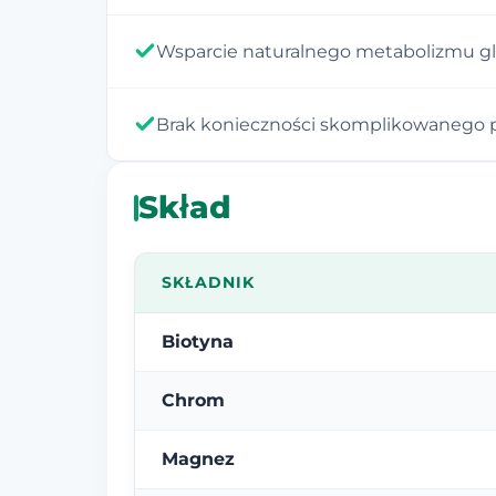
Wsparcie naturalnego metabolizmu g
Brak konieczności skomplikowanego 
Skład
SKŁADNIK
Biotyna
Chrom
Magnez