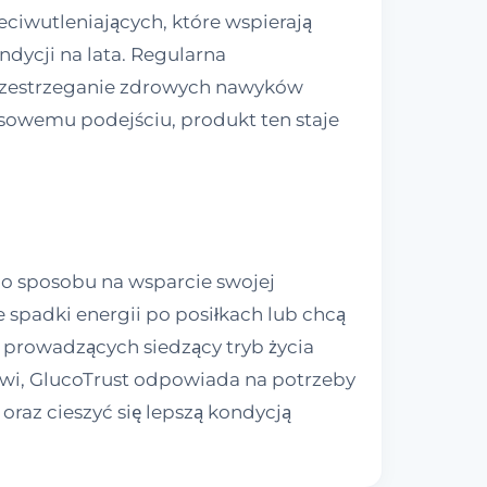
ciwutleniających, które wspierają
dycji na lata. Regularna
przestrzeganie zdrowych nawyków
ksowemu podejściu, produkt ten staje
go sposobu na wsparcie swojej
 spadki energii po posiłkach lub chcą
 prowadzących siedzący tryb życia
dowi, GlucoTrust odpowiada na potrzeby
raz cieszyć się lepszą kondycją