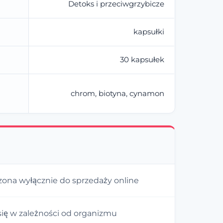
Detoks i przeciwgrzybicze
kapsułki
30 kapsułek
chrom, biotyna, cynamon
ona wyłącznie do sprzedaży online
się w zależności od organizmu