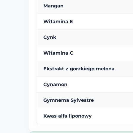
Mangan
Witamina E
Cynk
Witamina C
Ekstrakt z gorzkiego melona
Cynamon
Gymnema Sylvestre
Kwas alfa liponowy