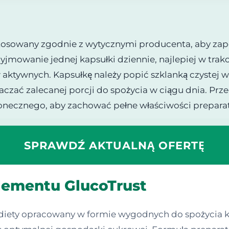
tosowany zgodnie z wytycznymi producenta, aby zap
yjmowanie jednej kapsułki dziennie, najlepiej w trak
ktywnych. Kapsułkę należy popić szklanką czystej w
raczać zalecanej porcji do spożycia w ciągu dnia. P
łonecznego, aby zachować pełne właściwości preparat
SPRAWDŹ AKTUALNĄ OFERTĘ
plementu GlucoTrust
diety opracowany w formie wygodnych do spożycia 