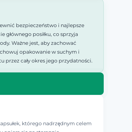
ewnić bezpieczeństwo i najlepsze
cie głównego posiłku, co sprzyja
ody. Ważne jest, aby zachować
rzechowuj opakowanie w suchym i
u przez cały okres jego przydatności.
kapsułek, którego nadrzędnym celem