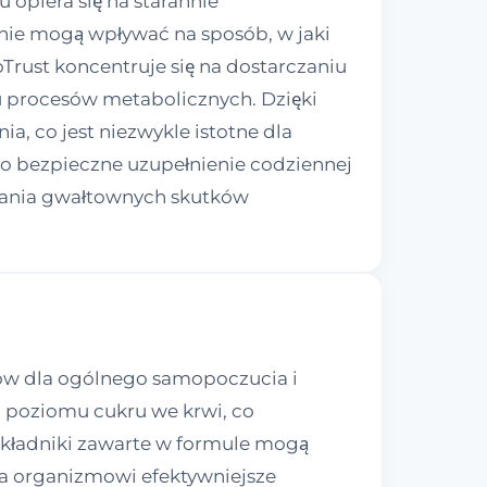
opiera się na starannie
nie mogą wpływać na sposób, w jaki
rust koncentruje się na dostarczaniu
 procesów metabolicznych. Dzięki
a, co jest niezwykle istotne dla
ko bezpieczne uzupełnienie codziennej
ywania gwałtownych skutków
ów dla ogólnego samopoczucia i
 poziomu cukru we krwi, co
 Składniki zawarte w formule mogą
a organizmowi efektywniejsze