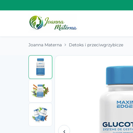
Joanna Materna
Detoks i przeciwgrzybicze
‹