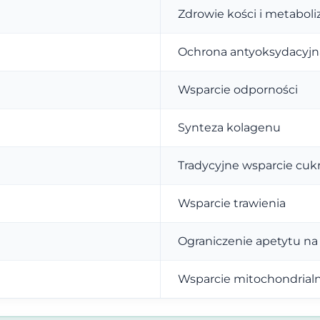
Zdrowie kości i metabol
Ochrona antyoksydacyjn
Wsparcie odporności
Synteza kolagenu
Tradycyjne wsparcie cuk
Wsparcie trawienia
Ograniczenie apetytu na 
Wsparcie mitochondrial