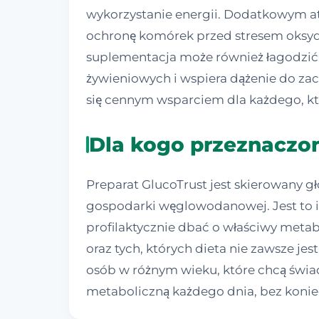
wykorzystanie energii. Dodatkowym at
ochronę komórek przed stresem oksyda
suplementacja może również łagodzić 
żywieniowych i wspiera dążenie do za
się cennym wsparciem dla każdego, k
Dla kogo przeznaczon
Preparat GlucoTrust jest skierowany g
gospodarki węglowodanowej. Jest to id
profilaktycznie dbać o właściwy meta
oraz tych, których dieta nie zawsze j
osób w różnym wieku, które chcą świad
metaboliczną każdego dnia, bez konie