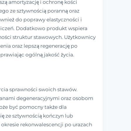
szą amortyzację i ochronę kości
ego ze sztywnością poranną oraz
ównież do poprawy elastyczności i
niczeń. Dodatkowo produkt wspiera
ności struktur stawowych. Użytkownicy
ia oraz lepszą regenerację po
rawiając ogólną jakość życia.
rcia sprawności swoich stawów.
mianami degeneracyjnymi oraz osobom
może być pomocny także dla
ię ze sztywnością kończyn lub
 okresie rekonwalescencji po urazach