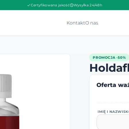
Certyfikowana jakość
Wysyłka 24/48h
Kontakt
O nas
PROMOCJA -50%
Holdaf
Oferta waż
IMIĘ I NAZWIS