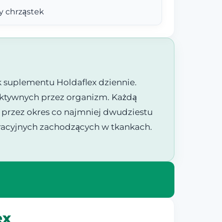
y chrząstek
 suplementu Holdaflex dziennie.
 aktywnych przez organizm. Każdą
i przez okres co najmniej dwudziestu
racyjnych zachodzących w tkankach.
ex