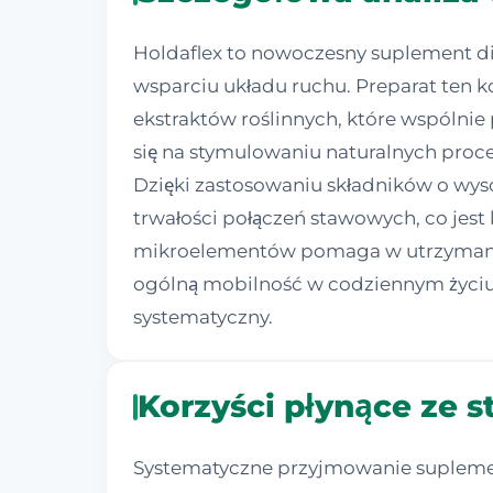
Holdaflex to nowoczesny suplement d
wsparciu układu ruchu. Preparat ten k
ekstraktów roślinnych, które wspólni
się na stymulowaniu naturalnych proc
Dzięki zastosowaniu składników o wyso
trwałości połączeń stawowych, co jest
mikroelementów pomaga w utrzymaniu
ogólną mobilność w codziennym życiu.
systematyczny.
Korzyści płynące ze 
Systematyczne przyjmowanie suplement