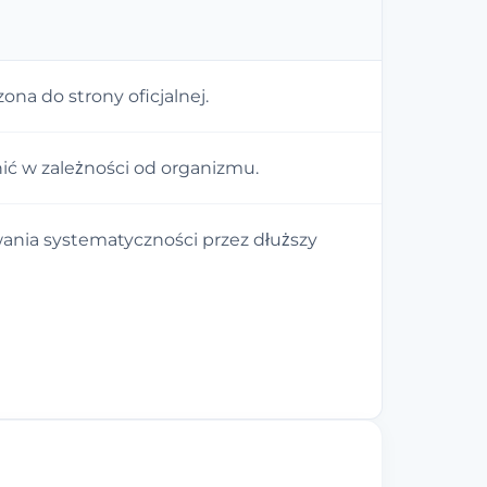
na do strony oficjalnej.
nić w zależności od organizmu.
ania systematyczności przez dłuższy