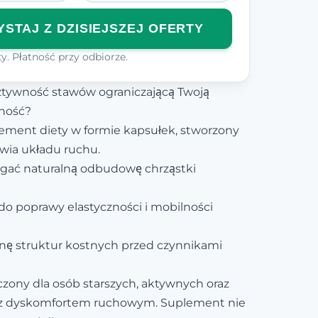
STAJ Z DZISIEJSZEJ OFERTY
y. Płatność przy odbiorze.
ztywność stawów ograniczającą Twoją
ność?
lement diety w formie kapsułek, stworzony
owia układu ruchu.
ać naturalną odbudowę chrząstki
 do poprawy elastyczności i mobilności
nę struktur kostnych przed czynnikami
zony dla osób starszych, aktywnych oraz
 z dyskomfortem ruchowym. Suplement nie