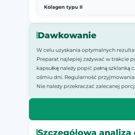
Kolagen typu II
Dawkowanie
W celu uzyskania optymalnych rezulta
Preparat najlepiej zażywać w trakcie 
kapsułkę należy popić pełną szklanką 
ośmiu dni. Regularność przyjmowania
Nie należy przekraczać zalecanej porcj
Szczegółowa analiza 