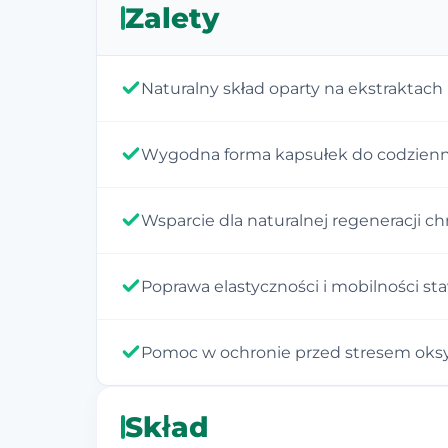
Zalety
Naturalny skład oparty na ekstraktach 
Wygodna forma kapsułek do codzienn
Wsparcie dla naturalnej regeneracji ch
Poprawa elastyczności i mobilności st
Pomoc w ochronie przed stresem oks
Skład