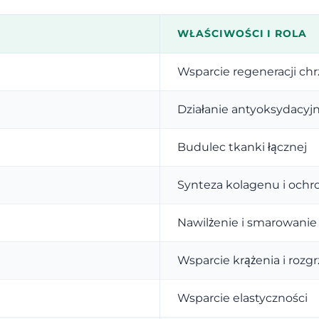
WŁAŚCIWOŚCI I ROLA
Wsparcie regeneracji chr
Działanie antyoksydacyj
Budulec tkanki łącznej
Synteza kolagenu i och
Nawilżenie i smarowani
Wsparcie krążenia i rozg
Wsparcie elastyczności