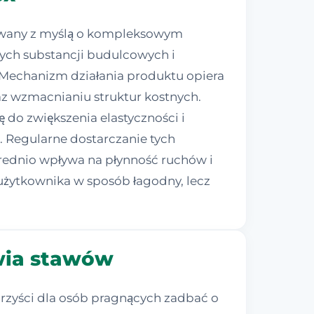
cowany z myślą o kompleksowym
nych substancji budulcowych i
 Mechanizm działania produktu opiera
az wzmacnianiu struktur kostnych.
 do zwiększenia elastyczności i
. Regularne dostarczanie tych
ednio wpływa na płynność ruchów i
użytkownika w sposób łagodny, lecz
owia stawów
rzyści dla osób pragnących zadbać o