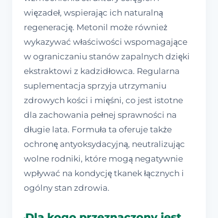
więzadeł, wspierając ich naturalną
regenerację. Metonil może również
wykazywać właściwości wspomagające
w ograniczaniu stanów zapalnych dzięki
ekstraktowi z kadzidłowca. Regularna
suplementacja sprzyja utrzymaniu
zdrowych kości i mięśni, co jest istotne
dla zachowania pełnej sprawności na
długie lata. Formuła ta oferuje także
ochronę antyoksydacyjną, neutralizując
wolne rodniki, które mogą negatywnie
wpływać na kondycję tkanek łącznych i
ogólny stan zdrowia.
Dla kogo przeznaczony jest