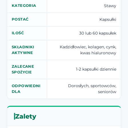
Stawy
KATEGORIA
Kapsułki
POSTAĆ
30 lub 60 kapsułek
ILOŚĆ
Kadzidłowiec, kolagen, cynk,
SKŁADNIKI
kwas hialuronowy
AKTYWNE
ZALECANE
1-2 kapsułki dziennie
SPOŻYCIE
Dorosłych, sportowców,
ODPOWIEDNI
seniorów
DLA
Zalety