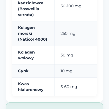
kadzidłowca
50-100 mg
(Boswellia
serrata)
Kolagen
morski
250 mg
(Naticol 4000)
Kolagen
30 mg
wołowy
Cynk
10 mg
Kwas
5-60 mg
hialuronowy