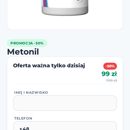
PROMOCJA -50%
Metonil
Oferta ważna tylko dzisiaj
-50%
99 zł
198 zł
IMIĘ I NAZWISKO
TELEFON