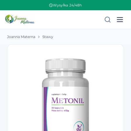
Wysyłka 24/48h
Joanna Materna
Stawy