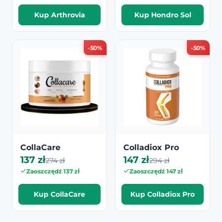
Kup Arthrovia
Kup Hondro Sol
-50%
-50%
CollaCare
Colladiox Pro
137 zł
147 zł
274 zł
294 zł
Zaoszczędź 137 zł
Zaoszczędź 147 zł
Kup CollaCare
Kup Colladiox Pro