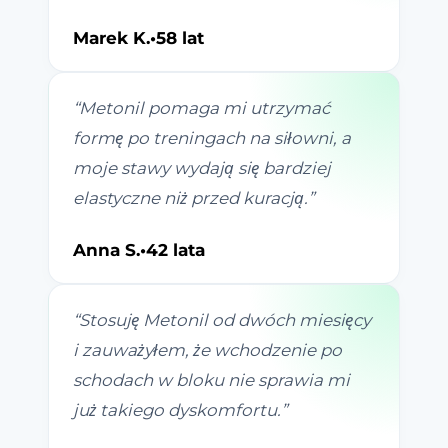
Marek K.
•
58 lat
“
Metonil pomaga mi utrzymać
formę po treningach na siłowni, a
moje stawy wydają się bardziej
elastyczne niż przed kuracją.
”
Anna S.
•
42 lata
“
Stosuję Metonil od dwóch miesięcy
i zauważyłem, że wchodzenie po
schodach w bloku nie sprawia mi
już takiego dyskomfortu.
”