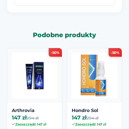
Podobne produkty
-50%
-50%
Arthrovia
Hondro Sol
147 zł
147 zł
294 zł
294 zł
Zaoszczędź 147 zł
Zaoszczędź 147 zł