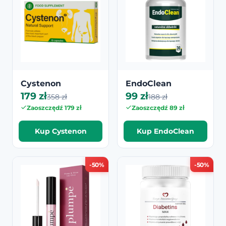
Cystenon
EndoClean
179 zł
99 zł
358 zł
188 zł
Zaoszczędź 179 zł
Zaoszczędź 89 zł
Kup Cystenon
Kup EndoClean
-50%
-50%