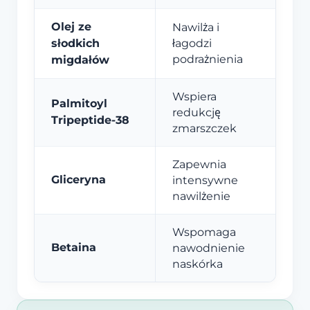
Olej ze
Nawilża i
słodkich
łagodzi
podrażnienia
migdałów
Wspiera
Palmitoyl
redukcję
Tripeptide-38
zmarszczek
Zapewnia
Gliceryna
intensywne
nawilżenie
Wspomaga
Betaina
nawodnienie
naskórka