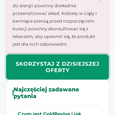
do alergii powinny dokładnie
przeanalizować skład. Kobiety w ciąży i
karmiące piersią przed rozpoczęciem
kuracji powinny skonsultować się z
lekarzem, aby upewnić się, że produkt
jest dla nich odpowiedni.
SKORZYSTAJ Z DZISIEJSZEJ
OFERTY
Najczęściej zadawane
pytania
Czym jest GoldRevive i jak