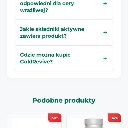
odpowiedni dla cery
wrażliwej?
Jakie składniki aktywne
zawiera produkt?
Gdzie można kupić
GoldRevive?
Podobne produkty
-50%
-47%