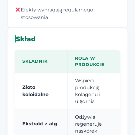
Efekty wymagają regularnego
stosowania
Skład
ROLA W
SKŁADNIK
PRODUKCIE
Wspiera
Złoto
produkcję
koloidalne
kolagenu i
ujędrnia
Odżywia i
Ekstrakt z alg
regeneruje
naskórek