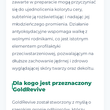
zawarte w preparacie mogą przyczyniać
się do ujednolicenia kolorytu cery,
subtelnie ją rozświetlając i nadając jej
młodzieńczego promienia. Działanie
antyoksydacyjne wspomaga walkę z
wolnymi rodnikami, co jest istotnym
elementem profilaktyki
przeciwstarzeniowej, pozwalającym na
dłuższe zachowanie jędrnej i zdrowo
wyglądającej skóry twarzy oraz dekoltu.
Dla kogo jest przeznaczony
GoldRevive
GoldRevive został stworzony z myślą o
szerokim gronie odbiorców, którzy