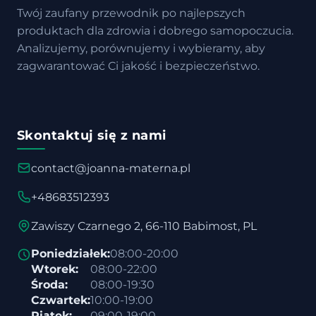
Twój zaufany przewodnik po najlepszych
produktach dla zdrowia i dobrego samopoczucia.
Analizujemy, porównujemy i wybieramy, aby
zagwarantować Ci jakość i bezpieczeństwo.
Skontaktuj się z nami
contact@joanna-materna.pl
+48683512393
Zawiszy Czarnego 2, 66-110 Babimost, PL
Poniedziałek:
08:00-20:00
Wtorek:
08:00-22:00
Środa:
08:00-19:30
Czwartek:
10:00-19:00
Piątek:
09:00-19:00