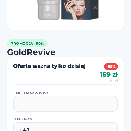
PROMOCJA -50%
GoldRevive
Oferta ważna tylko dzisiaj
-50%
159 zł
318 zł
IMIĘ I NAZWISKO
TELEFON