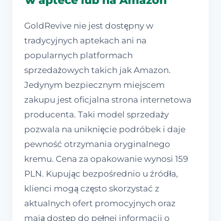
w aptece lub na Amazon
GoldRevive nie jest dostępny w
tradycyjnych aptekach ani na
popularnych platformach
sprzedażowych takich jak Amazon.
Jedynym bezpiecznym miejscem
zakupu jest oficjalna strona internetowa
producenta. Taki model sprzedaży
pozwala na uniknięcie podróbek i daje
pewność otrzymania oryginalnego
kremu. Cena za opakowanie wynosi 159
PLN. Kupując bezpośrednio u źródła,
klienci mogą często skorzystać z
aktualnych ofert promocyjnych oraz
mają dostęp do pełnej informacji o