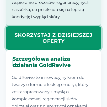
wspieranie procesów regeneracyjnych
naskórka, co przekłada się na lepszą
kondycję i wygląd skóry.
SKORZYSTAJ Z DZISIEJSZEJ
OFERTY
Szczegółowa analiza
działania GoldRevive
GoldRevive to innowacyjny krem do
twarzy o formule lekkiej emulsji, który
został opracowany z myślą o
kompleksowej regeneracji skóry
dojrzałej oraz z pierwszymi oznakami