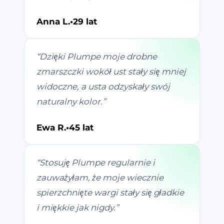
Anna L.
•
29 lat
“
Dzięki Plumpe moje drobne
zmarszczki wokół ust stały się mniej
widoczne, a usta odzyskały swój
naturalny kolor.
”
Ewa R.
•
45 lat
“
Stosuję Plumpe regularnie i
zauważyłam, że moje wiecznie
spierzchnięte wargi stały się gładkie
i miękkie jak nigdy.
”