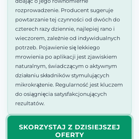
dbając o jego równomierne
rozprowadzenie. Producent sugeruje
powtarzanie tej czynności od dwóch do
czterech razy dziennie, najlepiej rano i
wieczorem, zależnie od indywidualnych
potrzeb. Pojawienie się lekkiego
mrowienia po aplikacji jest zjawiskiem
naturalnym, świadczącym o aktywnym
działaniu składników stymulujących
mikrokrążenie. Regularność jest kluczem
do osiągnięcia satysfakcjonujących
rezultatów.
SKORZYSTAJ Z DZISIEJSZEJ
OFERTY