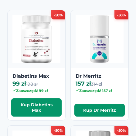
-50%
-50%
Diabetins Max
Dr Merritz
99 zł
157 zł
198 zł
314 zł
Zaoszczędź 99 zł
Zaoszczędź 157 zł
Kup Diabetins
Max
Kup Dr Merritz
-50%
-50%