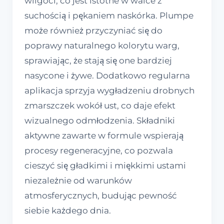
wilgoci, co jest istotne w walce z
suchością i pękaniem naskórka. Plumpe
może również przyczyniać się do
poprawy naturalnego kolorytu warg,
sprawiając, że stają się one bardziej
nasycone i żywe. Dodatkowo regularna
aplikacja sprzyja wygładzeniu drobnych
zmarszczek wokół ust, co daje efekt
wizualnego odmłodzenia. Składniki
aktywne zawarte w formule wspierają
procesy regeneracyjne, co pozwala
cieszyć się gładkimi i miękkimi ustami
niezależnie od warunków
atmosferycznych, budując pewność
siebie każdego dnia.