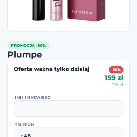
PROMOCJA -50%
Plumpe
Oferta ważna tylko dzisiaj
-50%
159 zł
318 zł
IMIĘ I NAZWISKO
TELEFON