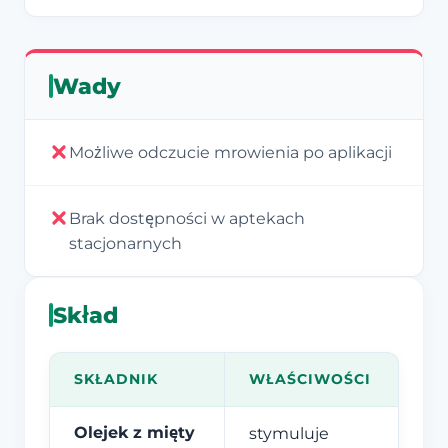
Wady
Możliwe odczucie mrowienia po aplikacji
Brak dostępności w aptekach
stacjonarnych
Skład
SKŁADNIK
WŁAŚCIWOŚCI
Olejek z mięty
stymuluje