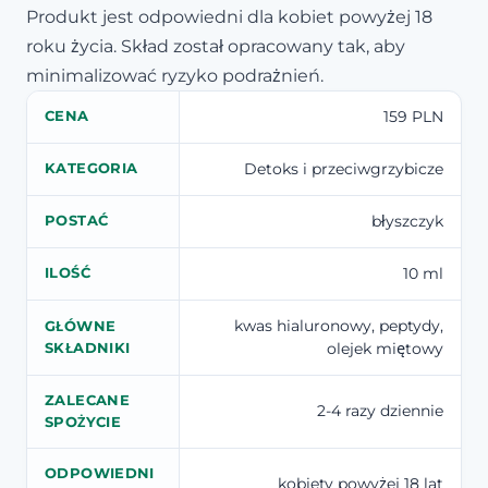
Produkt jest odpowiedni dla kobiet powyżej 18
roku życia. Skład został opracowany tak, aby
minimalizować ryzyko podrażnień.
159 PLN
CENA
Detoks i przeciwgrzybicze
KATEGORIA
błyszczyk
POSTAĆ
10 ml
ILOŚĆ
kwas hialuronowy, peptydy,
GŁÓWNE
olejek miętowy
SKŁADNIKI
ZALECANE
2-4 razy dziennie
SPOŻYCIE
ODPOWIEDNI
kobiety powyżej 18 lat