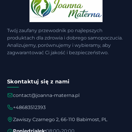
Twój zaufany przewodnik po najlepszych
produktach dla zdrowia i dobrego samopoczucia.
Analizujemy, porównujemy i wybieramy, aby
zagwarantować Ci jakość i bezpieczeństwo.
Skontaktuj się z nami
contact@joanna-materna.pl
+48683512393
Zawiszy Czarnego 2, 66-110 Babimost, PL
Poniedziałek:
08:00-20:00