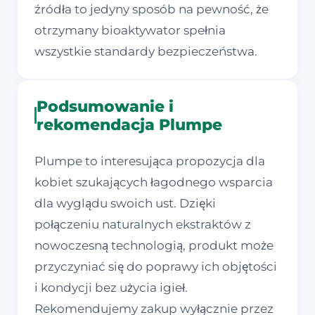
źródła to jedyny sposób na pewność, że
otrzymany bioaktywator spełnia
wszystkie standardy bezpieczeństwa.
Podsumowanie i
rekomendacja Plumpe
Plumpe to interesująca propozycja dla
kobiet szukających łagodnego wsparcia
dla wyglądu swoich ust. Dzięki
połączeniu naturalnych ekstraktów z
nowoczesną technologią, produkt może
przyczyniać się do poprawy ich objętości
i kondycji bez użycia igieł.
Rekomendujemy zakup wyłącznie przez