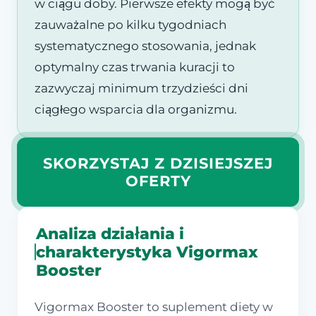
w ciągu doby. Pierwsze efekty mogą być
zauważalne po kilku tygodniach
systematycznego stosowania, jednak
optymalny czas trwania kuracji to
zazwyczaj minimum trzydzieści dni
ciągłego wsparcia dla organizmu.
SKORZYSTAJ Z DZISIEJSZEJ
OFERTY
Analiza działania i
charakterystyka Vigormax
Booster
Vigormax Booster to suplement diety w