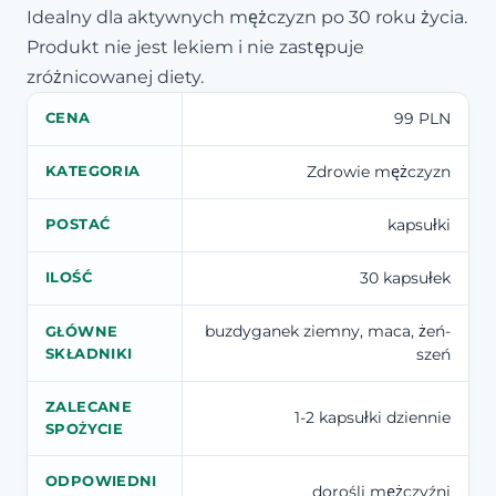
Idealny dla aktywnych mężczyzn po 30 roku życia.
Produkt nie jest lekiem i nie zastępuje
zróżnicowanej diety.
99 PLN
CENA
Zdrowie mężczyzn
KATEGORIA
kapsułki
POSTAĆ
30 kapsułek
ILOŚĆ
buzdyganek ziemny, maca, żeń-
GŁÓWNE
szeń
SKŁADNIKI
ZALECANE
1-2 kapsułki dziennie
SPOŻYCIE
ODPOWIEDNI
dorośli mężczyźni