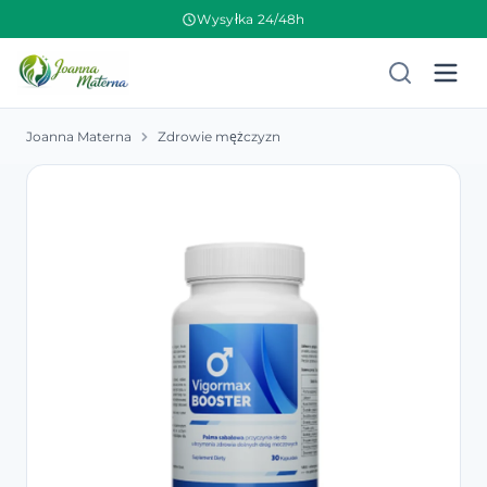
Wysyłka 24/48h
Joanna Materna
Zdrowie mężczyzn