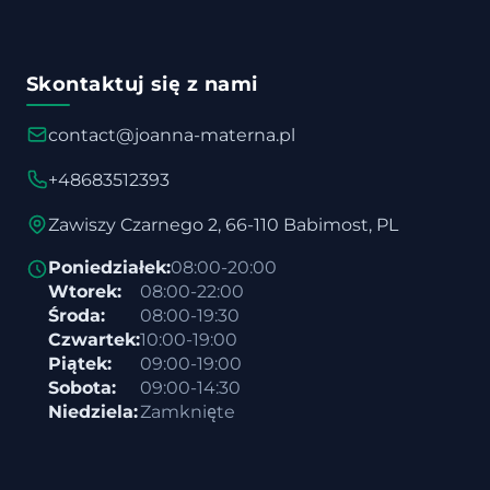
Skontaktuj się z nami
contact@joanna-materna.pl
+48683512393
Zawiszy Czarnego 2, 66-110 Babimost, PL
Poniedziałek:
08:00-20:00
Wtorek:
08:00-22:00
Środa:
08:00-19:30
Czwartek:
10:00-19:00
Piątek:
09:00-19:00
Sobota:
09:00-14:30
Niedziela:
Zamknięte