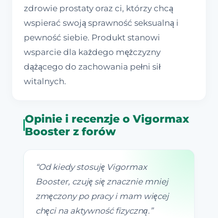
zdrowie prostaty oraz ci, którzy chcą
wspierać swoją sprawność seksualną i
pewność siebie. Produkt stanowi
wsparcie dla każdego mężczyzny
dążącego do zachowania pełni sił
witalnych.
Opinie i recenzje o Vigormax
Booster z forów
“
Od kiedy stosuję Vigormax
Booster, czuję się znacznie mniej
zmęczony po pracy i mam więcej
chęci na aktywność fizyczną.
”