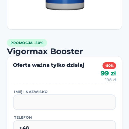
PROMOCJA -50%
Vigormax Booster
Oferta ważna tylko dzisiaj
-50%
99 zł
198 zł
IMIĘ I NAZWISKO
TELEFON