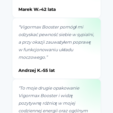
Marek W.
•
42 lata
“
Vigormax Booster pomógł mi
odzyskać pewność siebie w sypialni,
a przy okazji zauważyłem poprawę
w funkcjonowaniu układu
moczowego.
”
Andrzej K.
•
55 lat
“
To moje drugie opakowanie
Vigormax Booster i widzę
pozytywną różnicę w mojej
codziennej energii oraz ogólnym