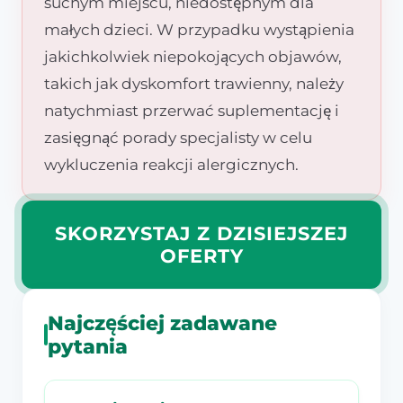
suchym miejscu, niedostępnym dla
małych dzieci. W przypadku wystąpienia
jakichkolwiek niepokojących objawów,
takich jak dyskomfort trawienny, należy
natychmiast przerwać suplementację i
zasięgnąć porady specjalisty w celu
wykluczenia reakcji alergicznych.
SKORZYSTAJ Z DZISIEJSZEJ
OFERTY
Najczęściej zadawane
pytania