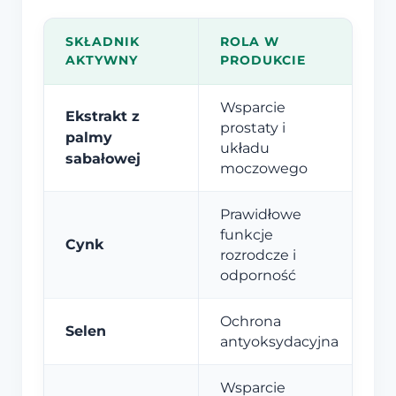
SKŁADNIK
ROLA W
AKTYWNY
PRODUKCIE
Wsparcie
Ekstrakt z
prostaty i
palmy
układu
sabałowej
moczowego
Prawidłowe
funkcje
Cynk
rozrodcze i
odporność
Ochrona
Selen
antyoksydacyjna
Wsparcie