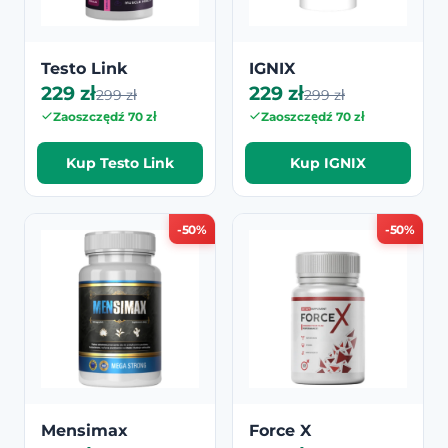
Testo Link
IGNIX
229 zł
229 zł
299 zł
299 zł
Zaoszczędź 70 zł
Zaoszczędź 70 zł
Kup Testo Link
Kup IGNIX
-50%
-50%
Mensimax
Force X