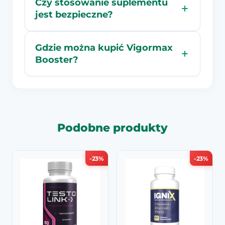
Czy stosowanie suplementu
jest bezpieczne?
Gdzie można kupić Vigormax
Booster?
Podobne produkty
-23%
-23%