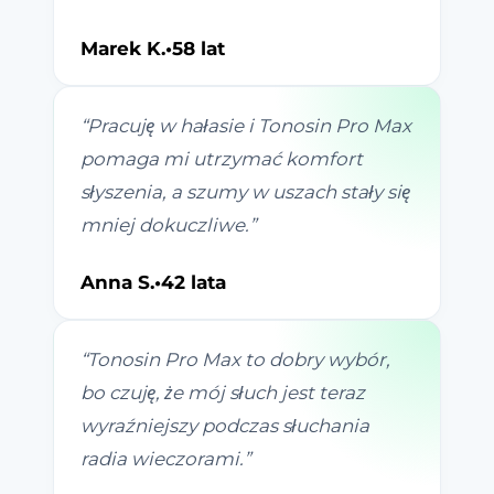
Marek K.
•
58 lat
“
Pracuję w hałasie i Tonosin Pro Max
pomaga mi utrzymać komfort
słyszenia, a szumy w uszach stały się
mniej dokuczliwe.
”
Anna S.
•
42 lata
“
Tonosin Pro Max to dobry wybór,
bo czuję, że mój słuch jest teraz
wyraźniejszy podczas słuchania
radia wieczorami.
”