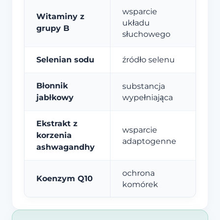
wsparcie
Witaminy z
układu
grupy B
słuchowego
Selenian sodu
źródło selenu
Błonnik
substancja
jabłkowy
wypełniająca
Ekstrakt z
wsparcie
korzenia
adaptogenne
ashwagandhy
ochrona
Koenzym Q10
komórek