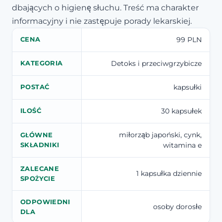
dbających o higienę słuchu. Treść ma charakter
informacyjny i nie zastępuje porady lekarskiej.
99 PLN
CENA
Detoks i przeciwgrzybicze
KATEGORIA
kapsułki
POSTAĆ
30 kapsułek
ILOŚĆ
miłorząb japoński, cynk,
GŁÓWNE
witamina e
SKŁADNIKI
ZALECANE
1 kapsułka dziennie
SPOŻYCIE
ODPOWIEDNI
osoby dorosłe
DLA