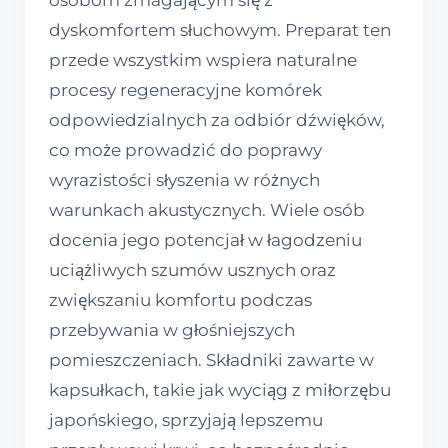
osobom zmagającym się z
dyskomfortem słuchowym. Preparat ten
przede wszystkim wspiera naturalne
procesy regeneracyjne komórek
odpowiedzialnych za odbiór dźwięków,
co może prowadzić do poprawy
wyrazistości słyszenia w różnych
warunkach akustycznych. Wiele osób
docenia jego potencjał w łagodzeniu
uciążliwych szumów usznych oraz
zwiększaniu komfortu podczas
przebywania w głośniejszych
pomieszczeniach. Składniki zawarte w
kapsułkach, takie jak wyciąg z miłorzębu
japońskiego, sprzyjają lepszemu