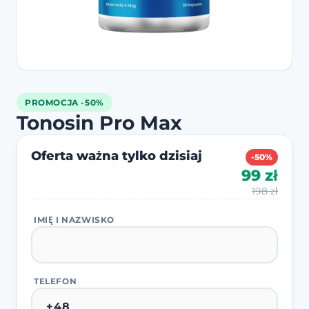
PROMOCJA -50%
Tonosin Pro Max
Oferta ważna tylko dzisiaj
-50%
99 zł
198 zł
IMIĘ I NAZWISKO
TELEFON