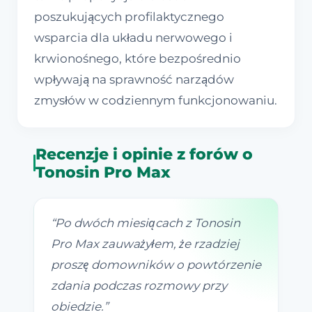
poszukujących profilaktycznego
wsparcia dla układu nerwowego i
krwionośnego, które bezpośrednio
wpływają na sprawność narządów
zmysłów w codziennym funkcjonowaniu.
Recenzje i opinie z forów o
Tonosin Pro Max
“
Po dwóch miesiącach z Tonosin
Pro Max zauważyłem, że rzadziej
proszę domowników o powtórzenie
zdania podczas rozmowy przy
obiedzie.
”