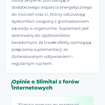
osoby aktywne, potrzebujące
dodatkowego wsparcia energetycznego
do ćwiczeń oraz ci, którzy odczuwają
dyskomfort związany z gromadzeniem
się wody w organizmie. Suplement jest
skierowany do użytkowników
świadomych, że trwałe efekty wymagają
połączenia suplementacji ze
zbilansowanym odżywianiem i
regularnym ruchem.
Opinie o Slimital z forów
internetowych
“
Slimital pomaga mi przetrwać