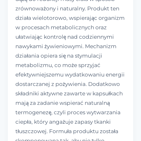
zrównoważony i naturalny. Produkt ten
działa wielotorowo, wspierając organizm
w procesach metabolicznych oraz
ułatwiając kontrolę nad codziennymi
nawykami żywieniowymi. Mechanizm
działania opiera się na stymulacji
metabolizmu, co może sprzyjać
efektywniejszemu wydatkowaniu energii
dostarczanej z pożywienia. Dodatkowo
składniki aktywne zawarte w kapsułkach
mają za zadanie wspierać naturalną
termogenezę, czyli proces wytwarzania
ciepła, który angażuje zapasy tkanki
tłuszczowej. Formuła produktu została
skomponowana tak, aby nie tylko