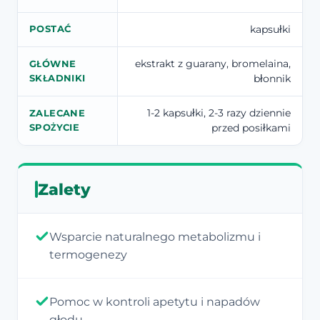
kapsułki
POSTAĆ
ekstrakt z guarany, bromelaina,
GŁÓWNE
błonnik
SKŁADNIKI
1-2 kapsułki, 2-3 razy dziennie
ZALECANE
przed posiłkami
SPOŻYCIE
Zalety
Wsparcie naturalnego metabolizmu i
termogenezy
Pomoc w kontroli apetytu i napadów
głodu