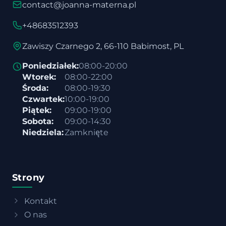
contact@joanna-materna.pl
+48683512393
Zawiszy Czarnego 2, 66-110 Babimost, PL
Poniedziałek:
08:00-20:00
Wtorek:
08:00-22:00
Środa:
08:00-19:30
Czwartek:
10:00-19:00
Piątek:
09:00-19:00
Sobota:
09:00-14:30
Niedziela:
Zamknięte
Strony
Kontakt
O nas