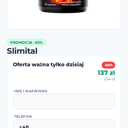
PROMOCJA -50%
Slimital
Oferta ważna tylko dzisiaj
-50%
137 zł
274 zł
IMIĘ I NAZWISKO
TELEFON