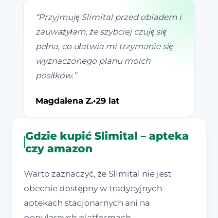
“
Przyjmuję Slimital przed obiadem i
zauważyłam, że szybciej czuję się
pełna, co ułatwia mi trzymanie się
wyznaczonego planu moich
posiłków.
”
Magdalena Z.
•
29 lat
Gdzie kupić Slimital – apteka
czy amazon
Warto zaznaczyć, że Slimital nie jest
obecnie dostępny w tradycyjnych
aptekach stacjonarnych ani na
popularnych platformach