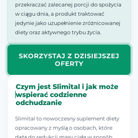
przekraczać zalecanej porcji do spożycia
w ciągu dnia, a produkt traktować
jedynie jako uzupełnienie zróżnicowanej
diety oraz aktywnego trybu życia.
SKORZYSTAJ Z DZISIEJSZEJ
OFERTY
Czym jest Slimital i jak może
wspierać codzienne
odchudzanie
Slimital to nowoczesny suplement diety
opracowany z myślą o osobach, które
dążą do redukcji masy ciała w sposób