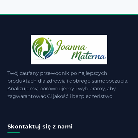
Twój zaufany przewodnik po najlepszych
produktach dla zdrowia i dobrego samopoczucia.
Analizujemy, porównujemy i wybieramy, aby
zagwarantować Ci jakość i bezpieczeństwo.
Skontaktuj się z nami