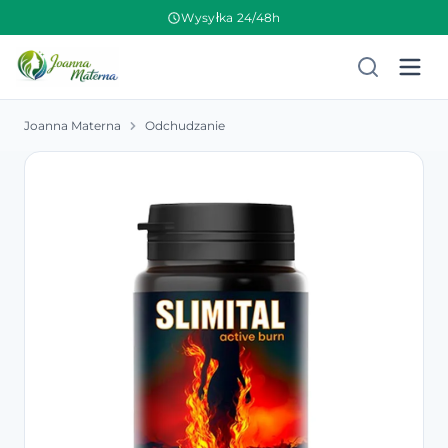
Wysyłka 24/48h
Joanna Materna
Odchudzanie