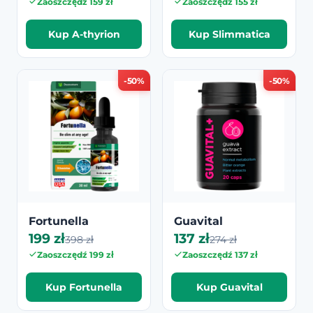
Zaoszczędź 159 zł
Zaoszczędź 155 zł
Kup A-thyrion
Kup Slimmatica
-50%
-50%
Fortunella
Guavital
199 zł
137 zł
398 zł
274 zł
Zaoszczędź 199 zł
Zaoszczędź 137 zł
Kup Fortunella
Kup Guavital