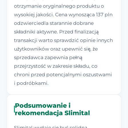
otrzymanie oryginalnego produktu o
wysokiej jakości. Cena wynosząca 137 pln
odzwierciedla starannie dobrane
składniki aktywne. Przed finalizacją
transakcji warto sprawdzić opinie innych
użytkowników oraz upewnić się, że
sprzedawca zapewnia pełną
przejrzystość w zakresie składu, co
chroni przed potencjalnymi oszustwami
i podróbkami.
Podsumowanie i
rekomendacja Slimital
Slimital wydaje się być solidną