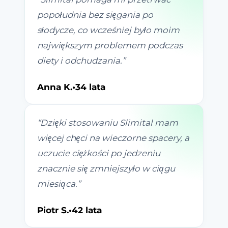
popołudnia bez sięgania po
słodycze, co wcześniej było moim
największym problemem podczas
diety i odchudzania.
”
Anna K.
•
34 lata
“
Dzięki stosowaniu Slimital mam
więcej chęci na wieczorne spacery, a
uczucie ciężkości po jedzeniu
znacznie się zmniejszyło w ciągu
miesiąca.
”
Piotr S.
•
42 lata