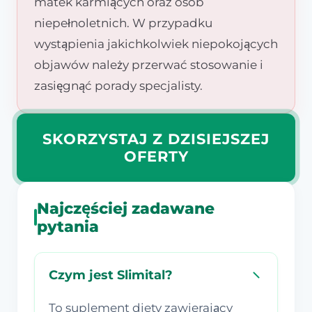
matek karmiących oraz osób
niepełnoletnich. W przypadku
wystąpienia jakichkolwiek niepokojących
objawów należy przerwać stosowanie i
zasięgnąć porady specjalisty.
SKORZYSTAJ Z DZISIEJSZEJ
OFERTY
Najczęściej zadawane
pytania
Czym jest Slimital?
To suplement diety zawierający