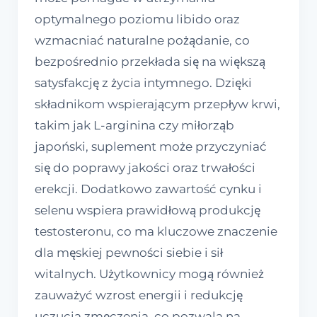
optymalnego poziomu libido oraz
wzmacniać naturalne pożądanie, co
bezpośrednio przekłada się na większą
satysfakcję z życia intymnego. Dzięki
składnikom wspierającym przepływ krwi,
takim jak L-arginina czy miłorząb
japoński, suplement może przyczyniać
się do poprawy jakości oraz trwałości
erekcji. Dodatkowo zawartość cynku i
selenu wspiera prawidłową produkcję
testosteronu, co ma kluczowe znaczenie
dla męskiej pewności siebie i sił
witalnych. Użytkownicy mogą również
zauważyć wzrost energii i redukcję
uczucia zmęczenia, co pozwala na