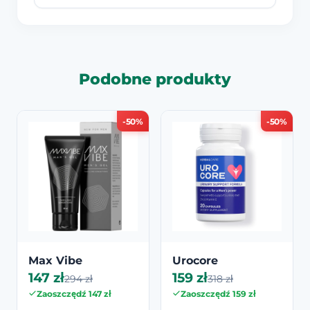
Podobne produkty
-50%
-50%
Max Vibe
Urocore
147 zł
159 zł
294 zł
318 zł
Zaoszczędź 147 zł
Zaoszczędź 159 zł