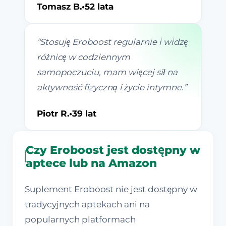
Tomasz B.
•
52 lata
“
Stosuję Eroboost regularnie i widzę
różnicę w codziennym
samopoczuciu, mam więcej sił na
aktywność fizyczną i życie intymne.
”
Piotr R.
•
39 lat
Czy Eroboost jest dostępny w
aptece lub na Amazon
Suplement Eroboost nie jest dostępny w
tradycyjnych aptekach ani na
popularnych platformach