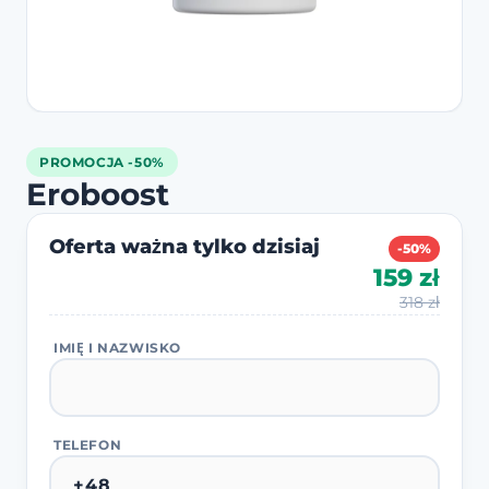
PROMOCJA -50%
Eroboost
Oferta ważna tylko dzisiaj
-50%
159 zł
318 zł
IMIĘ I NAZWISKO
TELEFON