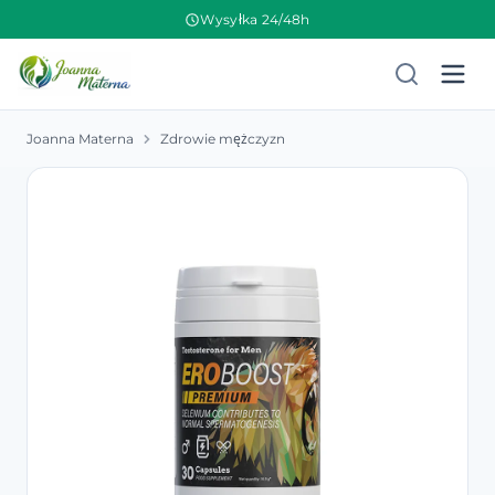
Wysyłka 24/48h
Joanna Materna
Zdrowie mężczyzn