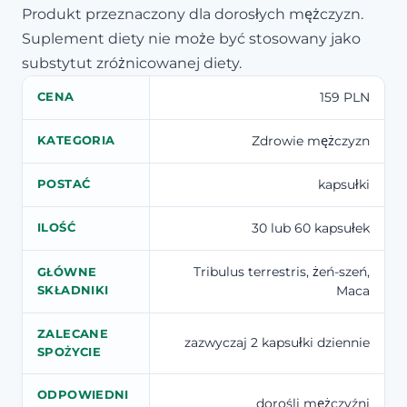
Produkt przeznaczony dla dorosłych mężczyzn.
Suplement diety nie może być stosowany jako
substytut zróżnicowanej diety.
159 PLN
CENA
Zdrowie mężczyzn
KATEGORIA
kapsułki
POSTAĆ
30 lub 60 kapsułek
ILOŚĆ
Tribulus terrestris, żeń-szeń,
GŁÓWNE
Maca
SKŁADNIKI
ZALECANE
zazwyczaj 2 kapsułki dziennie
SPOŻYCIE
ODPOWIEDNI
dorośli mężczyźni