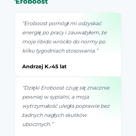
Eroboost
“
Eroboost pomógł mi odzyskać
energię po pracy i zauważyłem, że
moje libido wróciło do normy po
kilku tygodniach stosowania.
”
Andrzej K.
•
45 lat
“
Dzięki Eroboost czuję się znacznie
pewniej w sypialni, a moja
wytrzymałość uległa poprawie bez
żadnych nagłych skutków
ubocznych.
”