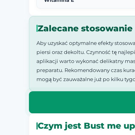
Witamina E
Zalecane stosowanie
Aby uzyskać optymalne efekty stosowan
piersi oraz dekoltu. Czynność tę najl
aplikacji warto wykonać delikatny mas
preparatu. Rekomendowany czas kuracj
mogą być zauważalne już po kilku ty
Czym jest Bust me up 