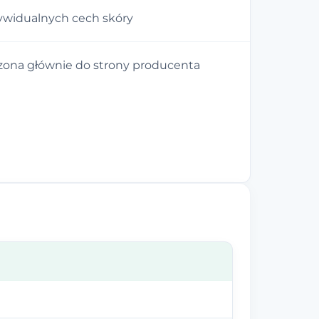
dywidualnych cech skóry
zona głównie do strony producenta