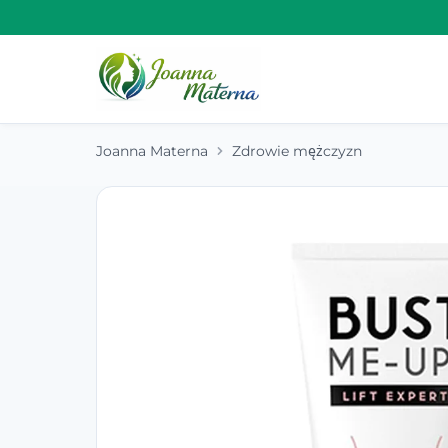
Joanna Materna
Zdrowie mężczyzn