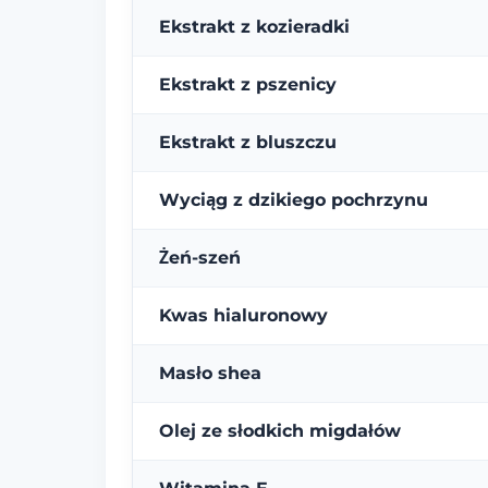
Ekstrakt z kozieradki
Ekstrakt z pszenicy
Ekstrakt z bluszczu
Wyciąg z dzikiego pochrzynu
Żeń-szeń
Kwas hialuronowy
Masło shea
Olej ze słodkich migdałów