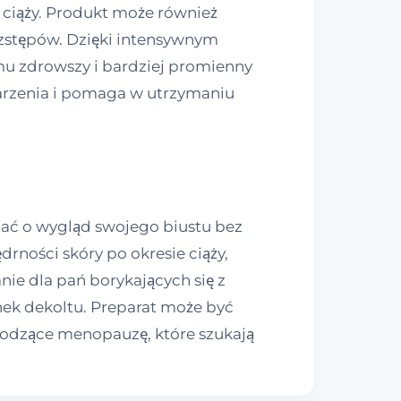
e ciąży. Produkt może również
zstępów. Dzięki intensywnym
mu zdrowszy i bardziej promienny
tarzenia i pomaga w utrzymaniu
bać o wygląd swojego biustu bez
rności skóry po okresie ciąży,
nie dla pań borykających się z
nek dekoltu. Preparat może być
hodzące menopauzę, które szukają