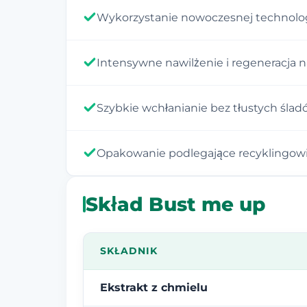
Wykorzystanie nowoczesnej technolog
Intensywne nawilżenie i regeneracja 
Szybkie wchłanianie bez tłustych śla
Opakowanie podlegające recyklingow
Skład Bust me up
SKŁADNIK
Ekstrakt z chmielu