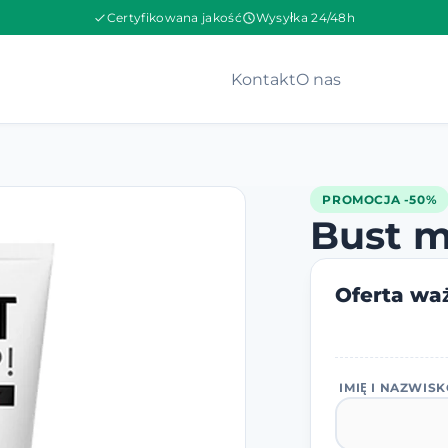
Certyfikowana jakość
Wysyłka 24/48h
Kontakt
O nas
PROMOCJA -50%
Bust 
Oferta waż
IMIĘ I NAZWIS