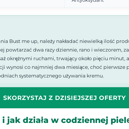
Antyoksydant
ia Bust me up, należy nakładać niewielką ilość pro
epiej powtarzać dwa razy dziennie, rano i wieczorem,
aż okrężnymi ruchami, trwający około pięciu minut, 
i wynosi co najmniej dwa miesiące, choć pierwsze 
godniach systematycznego używania kremu.
SKORZYSTAJ Z DZISIEJSZEJ OFERTY
i jak działa w codziennej piel