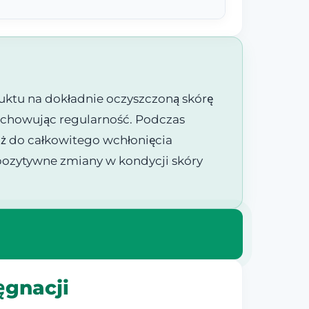
duktu na dokładnie oczyszczoną skórę
 zachowując regularność. Podczas
aż do całkowitego wchłonięcia
pozytywne zmiany w kondycji skóry
ęgnacji