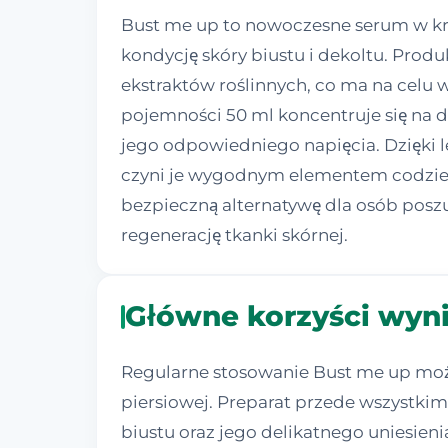
Bust me up to nowoczesne serum w kr
kondycję skóry biustu i dekoltu. Pro
ekstraktów roślinnych, co ma na celu
pojemności 50 ml koncentruje się na
jego odpowiedniego napięcia. Dzięki le
czyni je wygodnym elementem codzienn
bezpieczną alternatywę dla osób posz
regenerację tkanki skórnej.
Główne korzyści wyni
Regularne stosowanie Bust me up może 
piersiowej. Preparat przede wszystkim 
biustu oraz jego delikatnego uniesieni