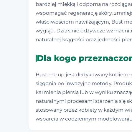
bardziej miękką i odporną na rozciągan
wspomagać regenerację skóry, zmniej
właściwościom nawilżającym, Bust me 
wygląd. Działanie odżywcze wzmacnia 
naturalnej krągłości oraz jędrności pier
Dla kogo przeznaczon
Bust me up jest dedykowany kobietom,
sięgania po inwazyjne metody. Produkt 
karmienia piersią lub w wyniku znacząc
naturalnymi procesami starzenia się 
stosowany przez kobiety w każdym wie
wsparcia w codziennym modelowaniu sy