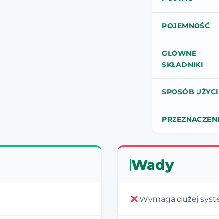
POJEMNOŚĆ
GŁÓWNE
SKŁADNIKI
SPOSÓB UŻYC
PRZEZNACZEN
Wady
Wymaga dużej syst