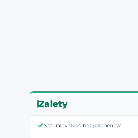
Zalety
Naturalny skład bez parabenów