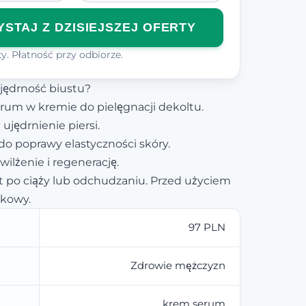
STAJ Z DZISIEJSZEJ OFERTY
y. Płatność przy odbiorze.
jędrność biustu?
rum w kremie do pielęgnacji dekoltu.
ujędrnienie piersi.
 do poprawy elastyczności skóry.
lżenie i regenerację.
et po ciąży lub odchudzaniu. Przed użyciem
tkowy.
97 PLN
Zdrowie mężczyzn
krem serum